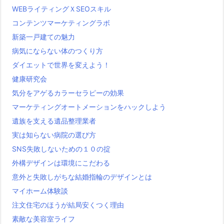
WEBライティングＸSEOスキル
コンテンツマーケティングラボ
新築一戸建ての魅力
病気にならない体のつくり方
ダイエットで世界を変えよう！
健康研究会
気分をアゲるカラーセラピーの効果
マーケティングオートメーションをハックしよう
遺族を支える遺品整理業者
実は知らない病院の選び方
SNS失敗しないための１０の掟
外構デザインは環境にこだわる
意外と失敗しがちな結婚指輪のデザインとは
マイホーム体験談
注文住宅のほうが結局安くつく理由
素敵な美容室ライフ