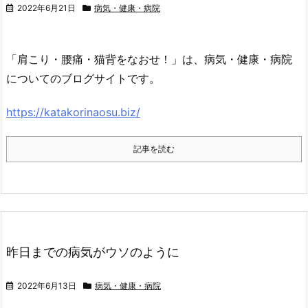
2022年6月21日
病気・健康・病院
「肩こり・腰痛・猫背をなおせ！」は、病気・健康・病院
についてのブログサイトです。
https://katakorinaosu.biz/
記事を読む
昨日までの病気がウソのように
2022年6月13日
病気・健康・病院