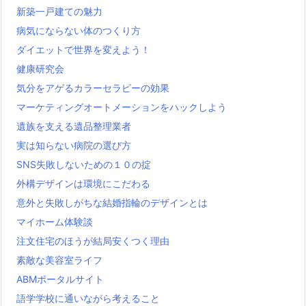
新築一戸建ての魅力
病気にならない体のつくり方
ダイエットで世界を変えよう！
健康研究会
気分をアゲるカラーセラピーの効果
マーケティングオートメーションをハックしよう
遺族を支える遺品整理業者
実は知らない病院の選び方
SNS失敗しないための１０の掟
外構デザインは環境にこだわる
意外と失敗しがちな結婚指輪のデザインとは
マイホーム体験談
注文住宅のほうが結局安くつく理由
素敵な美容室ライフ
ABMポータルサイト
語学学校に通いながら考えること