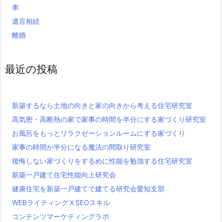
車
遺言相続
離婚
最近の投稿
新築するなら土地の向きと家の向きから考える住宅研究室
高気密・高断熱の家で家事の時間を半分にする家づくり研究室
お風呂をもっとリラクゼーションルームにする家づくり
家事の時間が半分になる魔法の間取り研究室
後悔しない家づくりをするめに性能を勉強する住宅研究室
新築一戸建て住宅性能向上研究会
健康住宅を新築一戸建てで建てる研究会愛知支部
WEBライティングＸSEOスキル
コンテンツマーケティングラボ