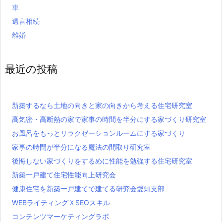
車
遺言相続
離婚
最近の投稿
新築するなら土地の向きと家の向きから考える住宅研究室
高気密・高断熱の家で家事の時間を半分にする家づくり研究室
お風呂をもっとリラクゼーションルームにする家づくり
家事の時間が半分になる魔法の間取り研究室
後悔しない家づくりをするめに性能を勉強する住宅研究室
新築一戸建て住宅性能向上研究会
健康住宅を新築一戸建てで建てる研究会愛知支部
WEBライティングＸSEOスキル
コンテンツマーケティングラボ