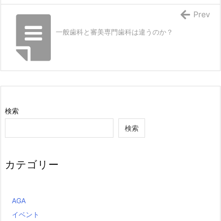
Prev
一般歯科と審美専門歯科は違うのか？
検索
検索
カテゴリー
AGA
イベント