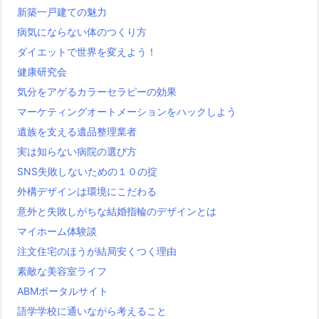
新築一戸建ての魅力
病気にならない体のつくり方
ダイエットで世界を変えよう！
健康研究会
気分をアゲるカラーセラピーの効果
マーケティングオートメーションをハックしよう
遺族を支える遺品整理業者
実は知らない病院の選び方
SNS失敗しないための１０の掟
外構デザインは環境にこだわる
意外と失敗しがちな結婚指輪のデザインとは
マイホーム体験談
注文住宅のほうが結局安くつく理由
素敵な美容室ライフ
ABMポータルサイト
語学学校に通いながら考えること