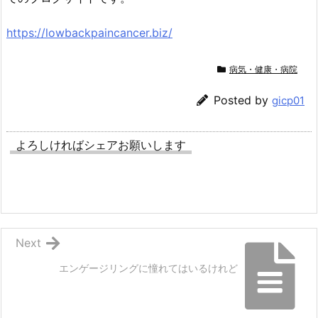
https://lowbackpaincancer.biz/
病気・健康・病院
Posted by
gicp01
よろしければシェアお願いします
Next
エンゲージリングに憧れてはいるけれど