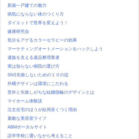
新築一戸建ての魅力
病気にならない体のつくり方
ダイエットで世界を変えよう！
健康研究会
気分をアゲるカラーセラピーの効果
マーケティングオートメーションをハックしよう
遺族を支える遺品整理業者
実は知らない病院の選び方
SNS失敗しないための１０の掟
外構デザインは環境にこだわる
意外と失敗しがちな結婚指輪のデザインとは
マイホーム体験談
注文住宅のほうが結局安くつく理由
素敵な美容室ライフ
ABMポータルサイト
語学学校に通いながら考えること