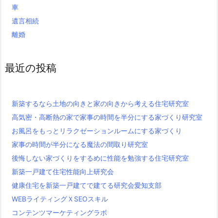
車
遺言相続
離婚
最近の投稿
新築するなら土地の向きと家の向きから考える住宅研究室
高気密・高断熱の家で家事の時間を半分にする家づくり研究室
お風呂をもっとリラクゼーションルームにする家づくり
家事の時間が半分になる魔法の間取り研究室
後悔しない家づくりをするめに性能を勉強する住宅研究室
新築一戸建て住宅性能向上研究会
健康住宅を新築一戸建てで建てる研究会愛知支部
WEBライティングＸSEOスキル
コンテンツマーケティングラボ