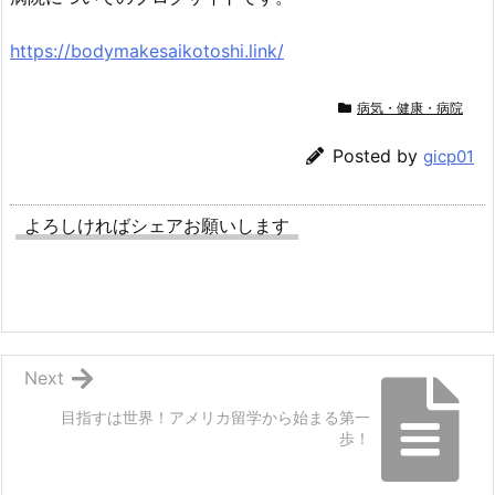
https://bodymakesaikotoshi.link/
病気・健康・病院
Posted by
gicp01
よろしければシェアお願いします
Next
目指すは世界！アメリカ留学から始まる第一
歩！