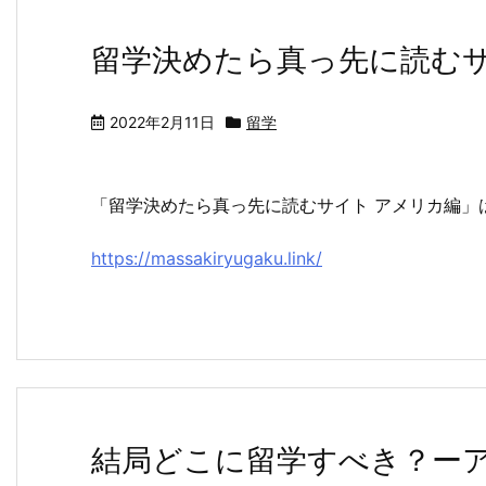
留学決めたら真っ先に読むサ
2022年2月11日
留学
「留学決めたら真っ先に読むサイト アメリカ編」
https://massakiryugaku.link/
結局どこに留学すべき？ー