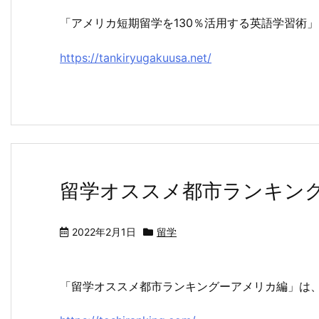
「アメリカ短期留学を130％活用する英語学習術
https://tankiryugakuusa.net/
留学オススメ都市ランキン
2022年2月1日
留学
「留学オススメ都市ランキングーアメリカ編」は