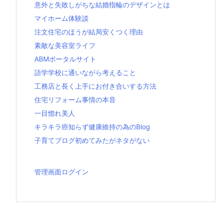
意外と失敗しがちな結婚指輪のデザインとは
マイホーム体験談
注文住宅のほうが結局安くつく理由
素敵な美容室ライフ
ABMポータルサイト
語学学校に通いながら考えること
工務店と長く上手にお付き合いする方法
住宅リフォーム事情の本音
一目惚れ美人
キラキラ癌知らず健康維持の為のBlog
子育てブログ初めてみたがネタがない
管理画面ログイン