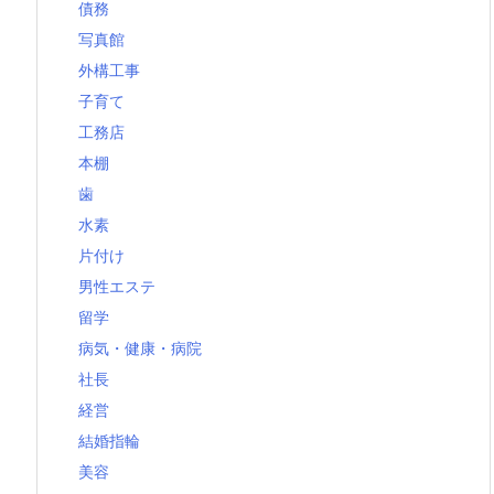
債務
写真館
外構工事
子育て
工務店
本棚
歯
水素
片付け
男性エステ
留学
病気・健康・病院
社長
経営
結婚指輪
美容