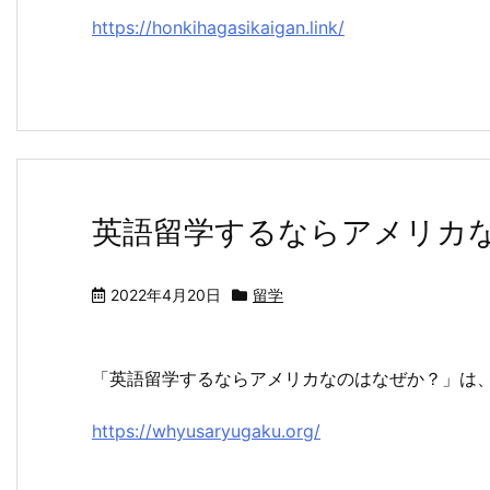
https://honkihagasikaigan.link/
英語留学するならアメリカ
2022年4月20日
留学
「英語留学するならアメリカなのはなぜか？」は
https://whyusaryugaku.org/