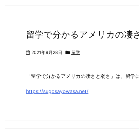
留学で分かるアメリカの凄
2021年9月28日
留学
「留学で分かるアメリカの凄さと弱さ」は、留学
https://sugosayowasa.net/