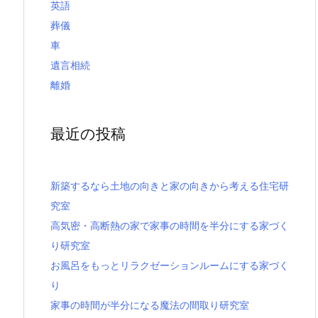
英語
葬儀
車
遺言相続
離婚
最近の投稿
新築するなら土地の向きと家の向きから考える住宅研
究室
高気密・高断熱の家で家事の時間を半分にする家づく
り研究室
お風呂をもっとリラクゼーションルームにする家づく
り
家事の時間が半分になる魔法の間取り研究室