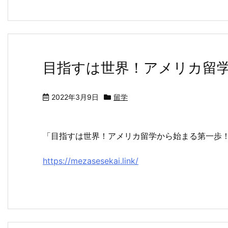
目指すは世界！アメリカ留
2022年3月9日
留学
「目指すは世界！アメリカ留学から始まる第一歩
https://mezasesekai.link/