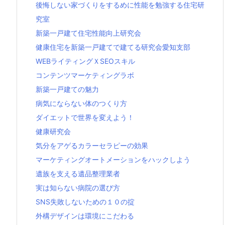
後悔しない家づくりをするめに性能を勉強する住宅研
究室
新築一戸建て住宅性能向上研究会
健康住宅を新築一戸建てで建てる研究会愛知支部
WEBライティングＸSEOスキル
コンテンツマーケティングラボ
新築一戸建ての魅力
病気にならない体のつくり方
ダイエットで世界を変えよう！
健康研究会
気分をアゲるカラーセラピーの効果
マーケティングオートメーションをハックしよう
遺族を支える遺品整理業者
実は知らない病院の選び方
SNS失敗しないための１０の掟
外構デザインは環境にこだわる