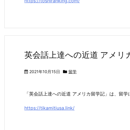
https://toshiranking.com/
英会話上達への近道 アメリ
2021年10月15日
留学
「英会話上達への近道 アメリカ留学記」は、留学
https://tikamitiusa.link/