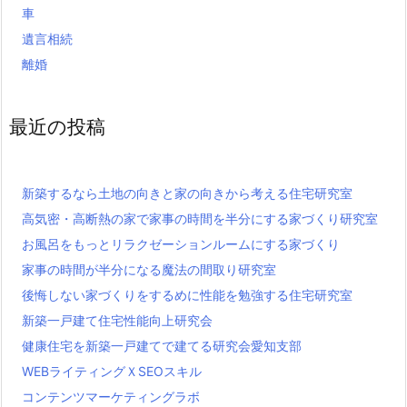
車
遺言相続
離婚
最近の投稿
新築するなら土地の向きと家の向きから考える住宅研究室
高気密・高断熱の家で家事の時間を半分にする家づくり研究室
お風呂をもっとリラクゼーションルームにする家づくり
家事の時間が半分になる魔法の間取り研究室
後悔しない家づくりをするめに性能を勉強する住宅研究室
新築一戸建て住宅性能向上研究会
健康住宅を新築一戸建てで建てる研究会愛知支部
WEBライティングＸSEOスキル
コンテンツマーケティングラボ