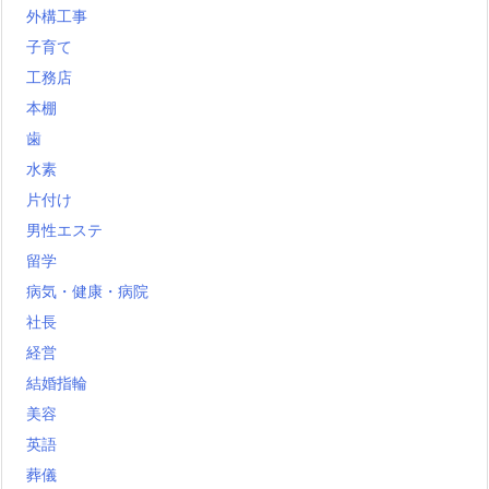
外構工事
子育て
工務店
本棚
歯
水素
片付け
男性エステ
留学
病気・健康・病院
社長
経営
結婚指輪
美容
英語
葬儀