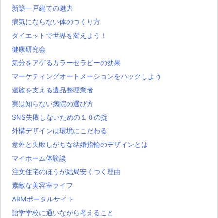
新築一戸建ての魅力
病気にならない体のつくり方
ダイエットで世界を変えよう！
健康研究会
気分をアゲるカラーセラピーの効果
マーケティングオートメーションをハックしよう
遺族を支える遺品整理業者
実は知らない病院の選び方
SNS失敗しないための１０の掟
外構デザインは環境にこだわる
意外と失敗しがちな結婚指輪のデザインとは
マイホーム体験談
注文住宅のほうが結局安くつく理由
素敵な美容室ライフ
ABMポータルサイト
語学学校に通いながら考えること