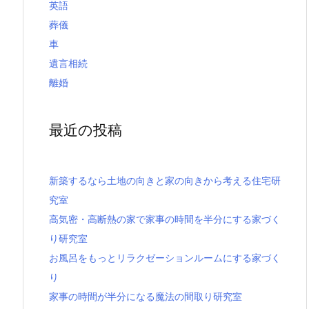
英語
葬儀
車
遺言相続
離婚
最近の投稿
新築するなら土地の向きと家の向きから考える住宅研
究室
高気密・高断熱の家で家事の時間を半分にする家づく
り研究室
お風呂をもっとリラクゼーションルームにする家づく
り
家事の時間が半分になる魔法の間取り研究室