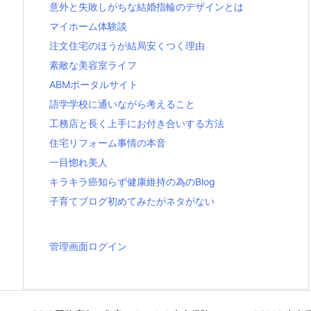
意外と失敗しがちな結婚指輪のデザインとは
マイホーム体験談
注文住宅のほうが結局安くつく理由
素敵な美容室ライフ
ABMポータルサイト
語学学校に通いながら考えること
工務店と長く上手にお付き合いする方法
住宅リフォーム事情の本音
一目惚れ美人
キラキラ癌知らず健康維持の為のBlog
子育てブログ初めてみたがネタがない
管理画面ログイン