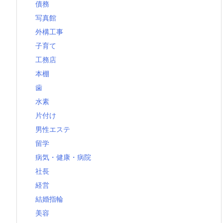
債務
写真館
外構工事
子育て
工務店
本棚
歯
水素
片付け
男性エステ
留学
病気・健康・病院
社長
経営
結婚指輪
美容