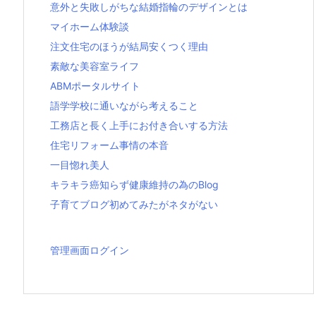
意外と失敗しがちな結婚指輪のデザインとは
マイホーム体験談
注文住宅のほうが結局安くつく理由
素敵な美容室ライフ
ABMポータルサイト
語学学校に通いながら考えること
工務店と長く上手にお付き合いする方法
住宅リフォーム事情の本音
一目惚れ美人
キラキラ癌知らず健康維持の為のBlog
子育てブログ初めてみたがネタがない
管理画面ログイン