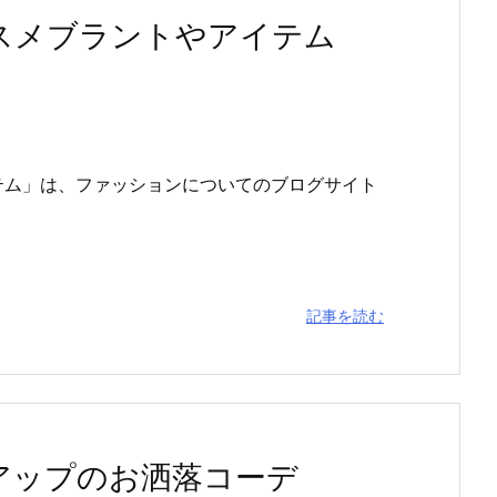
スメブラントやアイテム
テム」は、ファッションについてのブログサイト
記事を読む
アップのお洒落コーデ