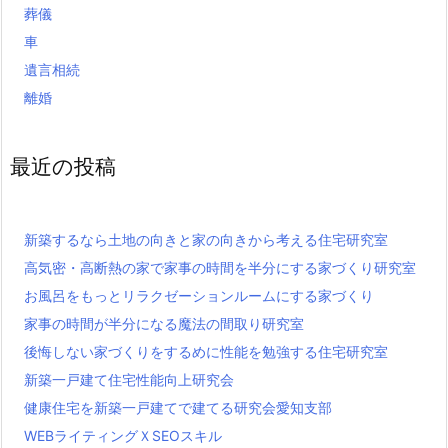
葬儀
車
遺言相続
離婚
最近の投稿
新築するなら土地の向きと家の向きから考える住宅研究室
高気密・高断熱の家で家事の時間を半分にする家づくり研究室
お風呂をもっとリラクゼーションルームにする家づくり
家事の時間が半分になる魔法の間取り研究室
後悔しない家づくりをするめに性能を勉強する住宅研究室
新築一戸建て住宅性能向上研究会
健康住宅を新築一戸建てで建てる研究会愛知支部
WEBライティングＸSEOスキル