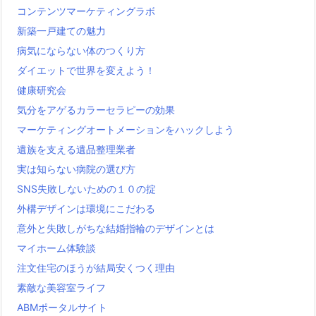
コンテンツマーケティングラボ
新築一戸建ての魅力
病気にならない体のつくり方
ダイエットで世界を変えよう！
健康研究会
気分をアゲるカラーセラピーの効果
マーケティングオートメーションをハックしよう
遺族を支える遺品整理業者
実は知らない病院の選び方
SNS失敗しないための１０の掟
外構デザインは環境にこだわる
意外と失敗しがちな結婚指輪のデザインとは
マイホーム体験談
注文住宅のほうが結局安くつく理由
素敵な美容室ライフ
ABMポータルサイト