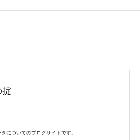
の掟
ータについてのブログサイトです。