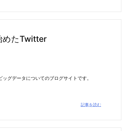
たTwitter
は、ビッグデータについてのブログサイトです。
記事を読む