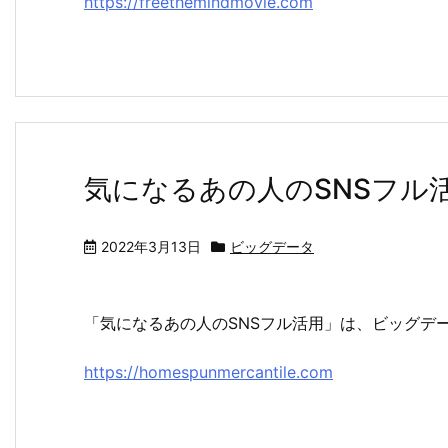
https://freethemindmovie.com
気になるあの人のSNSフル
2022年3月13日
ビッグデータ
「気になるあの人のSNSフル活用」は、ビッグデ
https://homespunmercantile.com