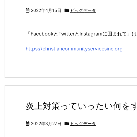
2022年4月15日
ビッグデータ
「FacebookとTwitterとInstagramに
https://christiancommunityservicesinc.org
炎上対策っていったい何を
2022年3月27日
ビッグデータ