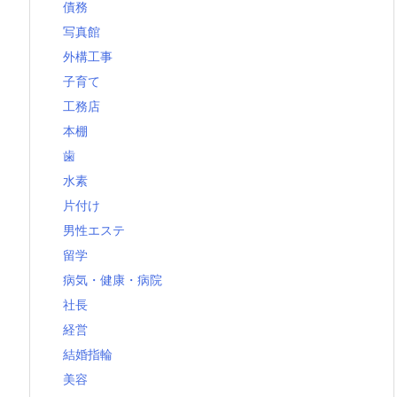
債務
写真館
外構工事
子育て
工務店
本棚
歯
水素
片付け
男性エステ
留学
病気・健康・病院
社長
経営
結婚指輪
美容