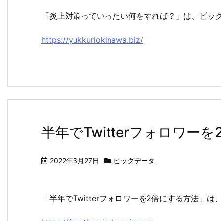
「炎上対策っていったい何をすれば？」は、ビッ
https://yukkuriokinawa.biz/
半年でTwitterフォロワー
2022年3月27日
ビッグデータ
「半年でTwitterフォロワーを2倍にする方法