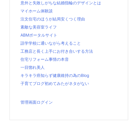
意外と失敗しがちな結婚指輪のデザインとは
マイホーム体験談
注文住宅のほうが結局安くつく理由
素敵な美容室ライフ
ABMポータルサイト
語学学校に通いながら考えること
工務店と長く上手にお付き合いする方法
住宅リフォーム事情の本音
一目惚れ美人
キラキラ癌知らず健康維持の為のBlog
子育てブログ初めてみたがネタがない
管理画面ログイン