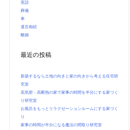
英語
葬儀
車
遺言相続
離婚
最近の投稿
新築するなら土地の向きと家の向きから考える住宅研
究室
高気密・高断熱の家で家事の時間を半分にする家づく
り研究室
お風呂をもっとリラクゼーションルームにする家づく
り
家事の時間が半分になる魔法の間取り研究室