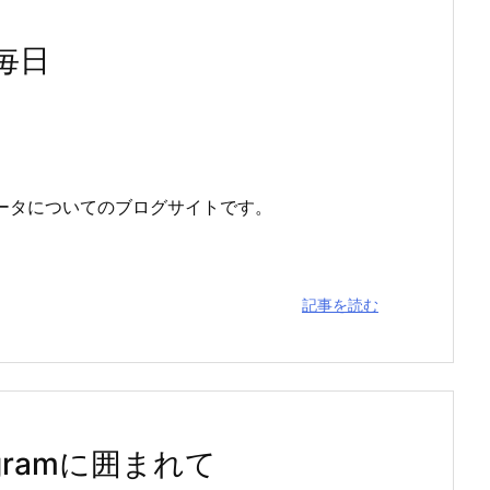
の毎日
グデータについてのブログサイトです。
記事を読む
tagramに囲まれて