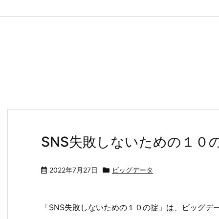
SNS失敗しないための１０
2022年7月27日
ビッグデータ
「SNS失敗しないための１０の掟」は、ビッグデ