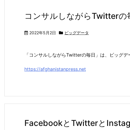
コンサルしながらTwitter
2022年5月2日
ビッグデータ
「コンサルしながらTwitterの毎日」は、ビッ
https://afghanistanpress.net
FacebookとTwitterとIns