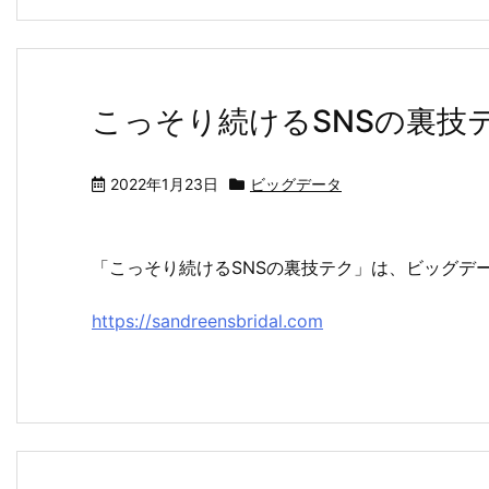
こっそり続けるSNSの裏技
2022年1月23日
ビッグデータ
「こっそり続けるSNSの裏技テク」は、ビッグデ
https://sandreensbridal.com