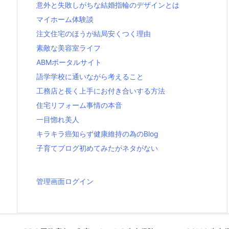
意外と失敗しがちな結婚指輪のデザインとは
マイホーム体験談
注文住宅のほうが結局安くつく理由
素敵な美容室ライフ
ABMポータルサイト
語学学校に通いながら考えること
工務店と長く上手にお付き合いする方法
住宅リフォーム事情の本音
一目惚れ美人
キラキラ癌知らず健康維持の為のBlog
子育てブログ初めてみたがネタがない
管理画面ログイン