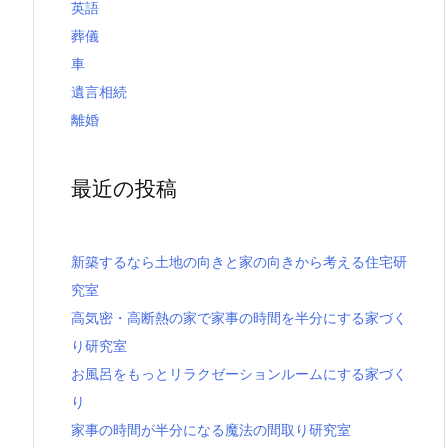
英語
葬儀
車
遺言相続
離婚
最近の投稿
新築するなら土地の向きと家の向きから考える住宅研
究室
高気密・高断熱の家で家事の時間を半分にする家づく
り研究室
お風呂をもっとリラクゼーションルームにする家づく
り
家事の時間が半分になる魔法の間取り研究室