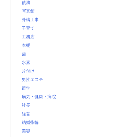
債務
写真館
外構工事
子育て
工務店
本棚
歯
水素
片付け
男性エステ
留学
病気・健康・病院
社長
経営
結婚指輪
美容