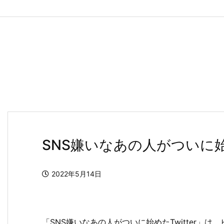
SNS嫌いなあの人がついに始め
2022年5月14日
「SNS嫌いなあの人がついに始めたTwitter」