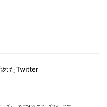
たTwitter
は、ビッグデータについてのブログサイトです。