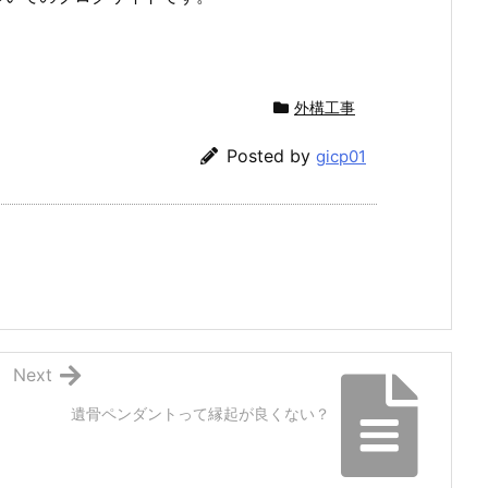
外構工事
Posted by
gicp01
Next
遺骨ペンダントって縁起が良くない？