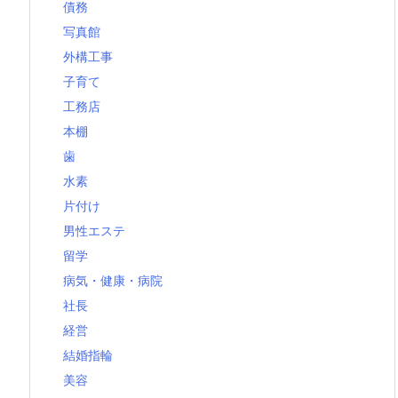
債務
写真館
外構工事
子育て
工務店
本棚
歯
水素
片付け
男性エステ
留学
病気・健康・病院
社長
経営
結婚指輪
美容