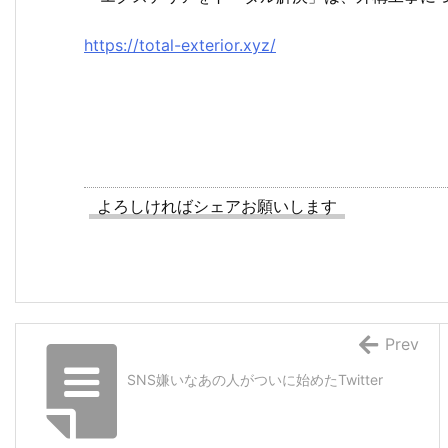
https://total-exterior.xyz/
よろしければシェアお願いします
Prev
SNS嫌いなあの人がついに始めたTwitter