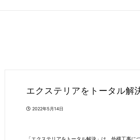
エクステリアをトータル解
2022年5月14日
「エクステリアをトータル解決」は、外構工事に