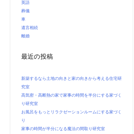
英語
葬儀
車
遺言相続
離婚
最近の投稿
新築するなら土地の向きと家の向きから考える住宅研
究室
高気密・高断熱の家で家事の時間を半分にする家づく
り研究室
お風呂をもっとリラクゼーションルームにする家づく
り
家事の時間が半分になる魔法の間取り研究室