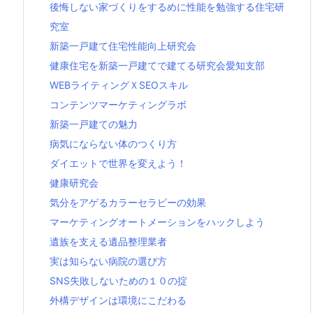
後悔しない家づくりをするめに性能を勉強する住宅研
究室
新築一戸建て住宅性能向上研究会
健康住宅を新築一戸建てで建てる研究会愛知支部
WEBライティングＸSEOスキル
コンテンツマーケティングラボ
新築一戸建ての魅力
病気にならない体のつくり方
ダイエットで世界を変えよう！
健康研究会
気分をアゲるカラーセラピーの効果
マーケティングオートメーションをハックしよう
遺族を支える遺品整理業者
実は知らない病院の選び方
SNS失敗しないための１０の掟
外構デザインは環境にこだわる