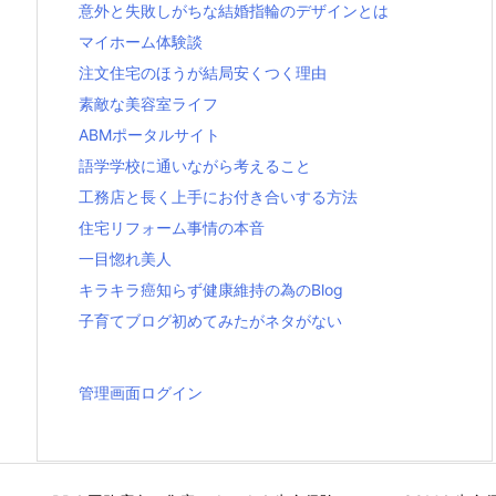
意外と失敗しがちな結婚指輪のデザインとは
マイホーム体験談
注文住宅のほうが結局安くつく理由
素敵な美容室ライフ
ABMポータルサイト
語学学校に通いながら考えること
工務店と長く上手にお付き合いする方法
住宅リフォーム事情の本音
一目惚れ美人
キラキラ癌知らず健康維持の為のBlog
子育てブログ初めてみたがネタがない
管理画面ログイン