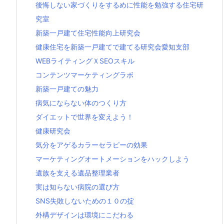
後悔しない家づくりをするめに性能を勉強する住宅研
究室
新築一戸建て住宅性能向上研究会
健康住宅を新築一戸建てで建てる研究会愛知支部
WEBライティングＸSEOスキル
コンテンツマーケティングラボ
新築一戸建ての魅力
病気にならない体のつくり方
ダイエットで世界を変えよう！
健康研究会
気分をアゲるカラーセラピーの効果
マーケティングオートメーションをハックしよう
遺族を支える遺品整理業者
実は知らない病院の選び方
SNS失敗しないための１０の掟
外構デザインは環境にこだわる