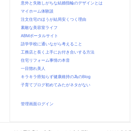
意外と失敗しがちな結婚指輪のデザインとは
マイホーム体験談
注文住宅のほうが結局安くつく理由
素敵な美容室ライフ
ABMポータルサイト
語学学校に通いながら考えること
工務店と長く上手にお付き合いする方法
住宅リフォーム事情の本音
一目惚れ美人
キラキラ癌知らず健康維持の為のBlog
子育てブログ初めてみたがネタがない
管理画面ログイン