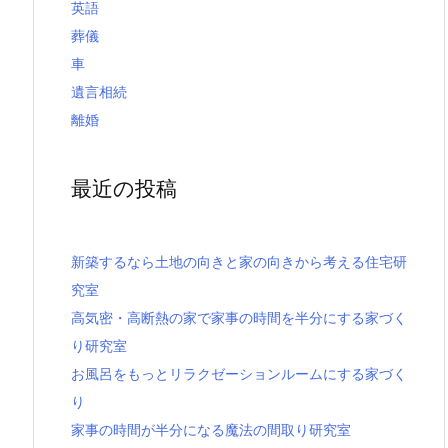
英語
葬儀
車
遺言相続
離婚
最近の投稿
新築するなら土地の向きと家の向きから考える住宅研
究室
高気密・高断熱の家で家事の時間を半分にする家づく
り研究室
お風呂をもっとリラクゼーションルームにする家づく
り
家事の時間が半分になる魔法の間取り研究室