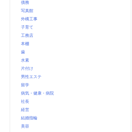
債務
写真館
外構工事
子育て
工務店
本棚
歯
水素
片付け
男性エステ
留学
病気・健康・病院
社長
経営
結婚指輪
美容