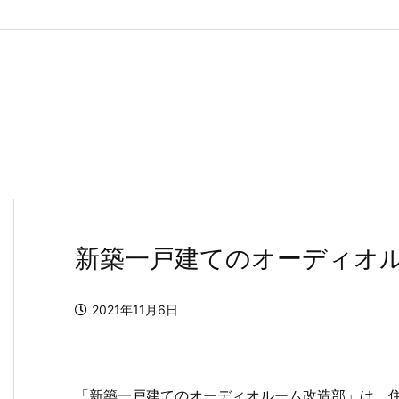
新築一戸建てのオーディオ
2021年11月6日
「新築一戸建てのオーディオルーム改造部」は、