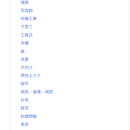
債務
写真館
外構工事
子育て
工務店
本棚
歯
水素
片付け
男性エステ
留学
病気・健康・病院
社長
経営
結婚指輪
美容