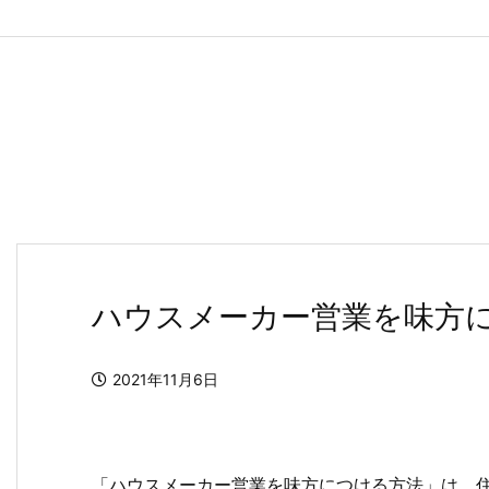
ハウスメーカー営業を味方
2021年11月6日
「ハウスメーカー営業を味方につける方法」は、