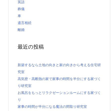
英語
葬儀
車
遺言相続
離婚
最近の投稿
新築するなら土地の向きと家の向きから考える住宅研
究室
高気密・高断熱の家で家事の時間を半分にする家づく
り研究室
お風呂をもっとリラクゼーションルームにする家づく
り
家事の時間が半分になる魔法の間取り研究室