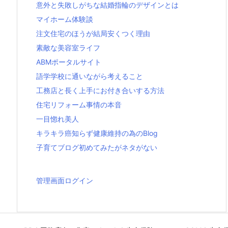
意外と失敗しがちな結婚指輪のデザインとは
マイホーム体験談
注文住宅のほうが結局安くつく理由
素敵な美容室ライフ
ABMポータルサイト
語学学校に通いながら考えること
工務店と長く上手にお付き合いする方法
住宅リフォーム事情の本音
一目惚れ美人
キラキラ癌知らず健康維持の為のBlog
子育てブログ初めてみたがネタがない
管理画面ログイン