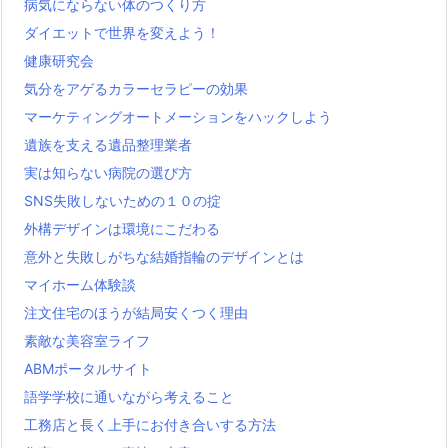
病気にならない体のつくり方
ダイエットで世界を変えよう！
健康研究会
気分をアゲるカラーセラピーの効果
マーケティングオートメーションをハックしよう
遺族を支える遺品整理業者
実は知らない病院の選び方
SNS失敗しないための１０の掟
外構デザインは環境にこだわる
意外と失敗しがちな結婚指輪のデザインとは
マイホーム体験談
注文住宅のほうが結局安くつく理由
素敵な美容室ライフ
ABMポータルサイト
語学学校に通いながら考えること
工務店と長く上手にお付き合いする方法