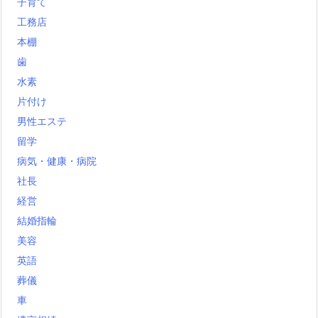
子育て
工務店
本棚
歯
水素
片付け
男性エステ
留学
病気・健康・病院
社長
経営
結婚指輪
美容
英語
葬儀
車