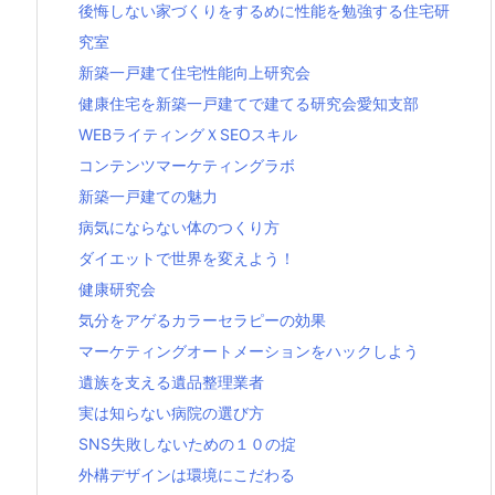
後悔しない家づくりをするめに性能を勉強する住宅研
究室
新築一戸建て住宅性能向上研究会
健康住宅を新築一戸建てで建てる研究会愛知支部
WEBライティングＸSEOスキル
コンテンツマーケティングラボ
新築一戸建ての魅力
病気にならない体のつくり方
ダイエットで世界を変えよう！
健康研究会
気分をアゲるカラーセラピーの効果
マーケティングオートメーションをハックしよう
遺族を支える遺品整理業者
実は知らない病院の選び方
SNS失敗しないための１０の掟
外構デザインは環境にこだわる