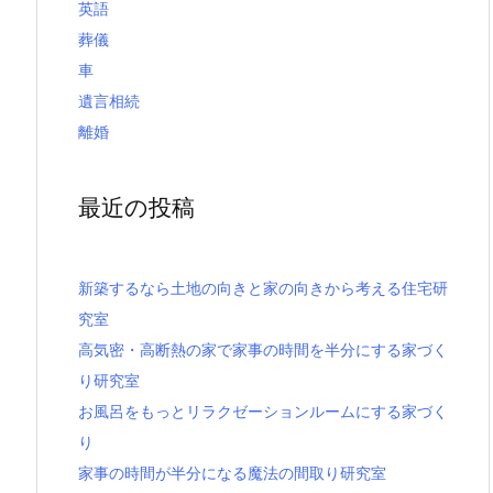
英語
葬儀
車
遺言相続
離婚
最近の投稿
新築するなら土地の向きと家の向きから考える住宅研
究室
高気密・高断熱の家で家事の時間を半分にする家づく
り研究室
お風呂をもっとリラクゼーションルームにする家づく
り
家事の時間が半分になる魔法の間取り研究室