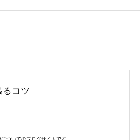
撮るコツ
館についてのブログサイトです。