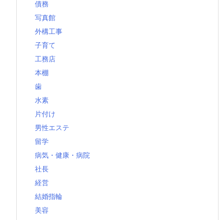
債務
写真館
外構工事
子育て
工務店
本棚
歯
水素
片付け
男性エステ
留学
病気・健康・病院
社長
経営
結婚指輪
美容