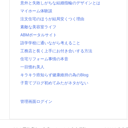
意外と失敗しがちな結婚指輪のデザインとは
マイホーム体験談
注文住宅のほうが結局安くつく理由
素敵な美容室ライフ
ABMポータルサイト
語学学校に通いながら考えること
工務店と長く上手にお付き合いする方法
住宅リフォーム事情の本音
一目惚れ美人
キラキラ癌知らず健康維持の為のBlog
子育てブログ初めてみたがネタがない
管理画面ログイン