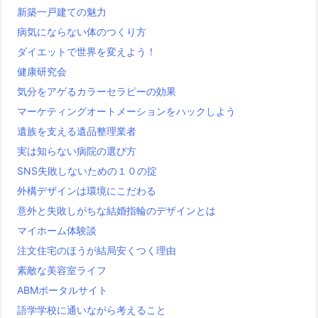
新築一戸建ての魅力
病気にならない体のつくり方
ダイエットで世界を変えよう！
健康研究会
気分をアゲるカラーセラピーの効果
マーケティングオートメーションをハックしよう
遺族を支える遺品整理業者
実は知らない病院の選び方
SNS失敗しないための１０の掟
外構デザインは環境にこだわる
意外と失敗しがちな結婚指輪のデザインとは
マイホーム体験談
注文住宅のほうが結局安くつく理由
素敵な美容室ライフ
ABMポータルサイト
語学学校に通いながら考えること