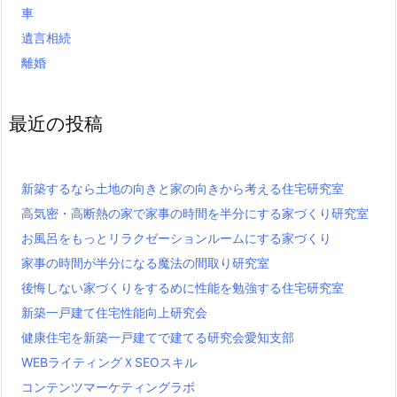
車
遺言相続
離婚
最近の投稿
新築するなら土地の向きと家の向きから考える住宅研究室
高気密・高断熱の家で家事の時間を半分にする家づくり研究室
お風呂をもっとリラクゼーションルームにする家づくり
家事の時間が半分になる魔法の間取り研究室
後悔しない家づくりをするめに性能を勉強する住宅研究室
新築一戸建て住宅性能向上研究会
健康住宅を新築一戸建てで建てる研究会愛知支部
WEBライティングＸSEOスキル
コンテンツマーケティングラボ