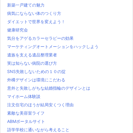
新築一戸建ての魅力
病気にならない体のつくり方
ダイエットで世界を変えよう！
健康研究会
気分をアゲるカラーセラピーの効果
マーケティングオートメーションをハックしよう
遺族を支える遺品整理業者
実は知らない病院の選び方
SNS失敗しないための１０の掟
外構デザインは環境にこだわる
意外と失敗しがちな結婚指輪のデザインとは
マイホーム体験談
注文住宅のほうが結局安くつく理由
素敵な美容室ライフ
ABMポータルサイト
語学学校に通いながら考えること