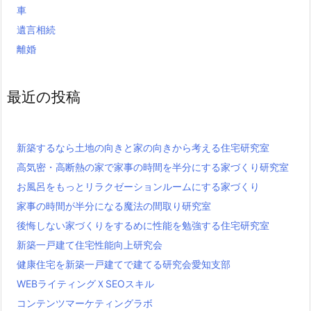
車
遺言相続
離婚
最近の投稿
新築するなら土地の向きと家の向きから考える住宅研究室
高気密・高断熱の家で家事の時間を半分にする家づくり研究室
お風呂をもっとリラクゼーションルームにする家づくり
家事の時間が半分になる魔法の間取り研究室
後悔しない家づくりをするめに性能を勉強する住宅研究室
新築一戸建て住宅性能向上研究会
健康住宅を新築一戸建てで建てる研究会愛知支部
WEBライティングＸSEOスキル
コンテンツマーケティングラボ