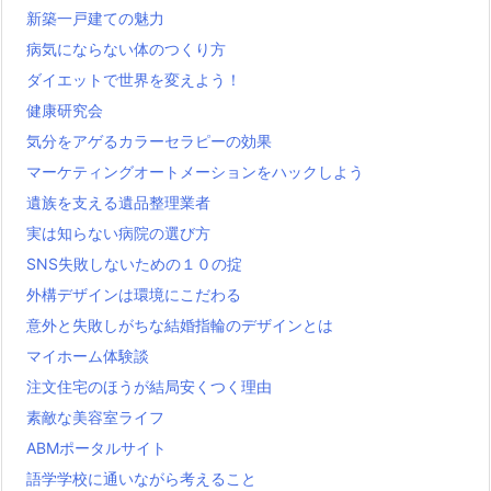
新築一戸建ての魅力
病気にならない体のつくり方
ダイエットで世界を変えよう！
健康研究会
気分をアゲるカラーセラピーの効果
マーケティングオートメーションをハックしよう
遺族を支える遺品整理業者
実は知らない病院の選び方
SNS失敗しないための１０の掟
外構デザインは環境にこだわる
意外と失敗しがちな結婚指輪のデザインとは
マイホーム体験談
注文住宅のほうが結局安くつく理由
素敵な美容室ライフ
ABMポータルサイト
語学学校に通いながら考えること