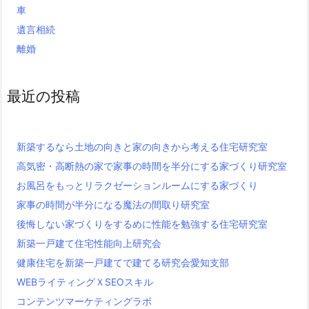
車
遺言相続
離婚
最近の投稿
新築するなら土地の向きと家の向きから考える住宅研究室
高気密・高断熱の家で家事の時間を半分にする家づくり研究室
お風呂をもっとリラクゼーションルームにする家づくり
家事の時間が半分になる魔法の間取り研究室
後悔しない家づくりをするめに性能を勉強する住宅研究室
新築一戸建て住宅性能向上研究会
健康住宅を新築一戸建てで建てる研究会愛知支部
WEBライティングＸSEOスキル
コンテンツマーケティングラボ