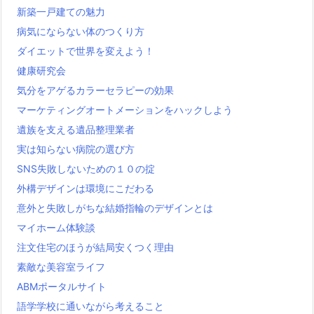
新築一戸建ての魅力
病気にならない体のつくり方
ダイエットで世界を変えよう！
健康研究会
気分をアゲるカラーセラピーの効果
マーケティングオートメーションをハックしよう
遺族を支える遺品整理業者
実は知らない病院の選び方
SNS失敗しないための１０の掟
外構デザインは環境にこだわる
意外と失敗しがちな結婚指輪のデザインとは
マイホーム体験談
注文住宅のほうが結局安くつく理由
素敵な美容室ライフ
ABMポータルサイト
語学学校に通いながら考えること