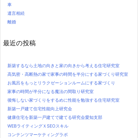
車
遺言相続
離婚
最近の投稿
新築するなら土地の向きと家の向きから考える住宅研究室
高気密・高断熱の家で家事の時間を半分にする家づくり研究室
お風呂をもっとリラクゼーションルームにする家づくり
家事の時間が半分になる魔法の間取り研究室
後悔しない家づくりをするめに性能を勉強する住宅研究室
新築一戸建て住宅性能向上研究会
健康住宅を新築一戸建てで建てる研究会愛知支部
WEBライティングＸSEOスキル
コンテンツマーケティングラボ