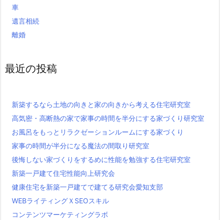
車
遺言相続
離婚
最近の投稿
新築するなら土地の向きと家の向きから考える住宅研究室
高気密・高断熱の家で家事の時間を半分にする家づくり研究室
お風呂をもっとリラクゼーションルームにする家づくり
家事の時間が半分になる魔法の間取り研究室
後悔しない家づくりをするめに性能を勉強する住宅研究室
新築一戸建て住宅性能向上研究会
健康住宅を新築一戸建てで建てる研究会愛知支部
WEBライティングＸSEOスキル
コンテンツマーケティングラボ