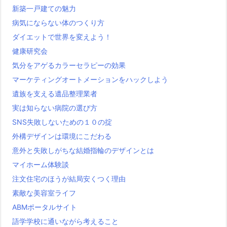
新築一戸建ての魅力
病気にならない体のつくり方
ダイエットで世界を変えよう！
健康研究会
気分をアゲるカラーセラピーの効果
マーケティングオートメーションをハックしよう
遺族を支える遺品整理業者
実は知らない病院の選び方
SNS失敗しないための１０の掟
外構デザインは環境にこだわる
意外と失敗しがちな結婚指輪のデザインとは
マイホーム体験談
注文住宅のほうが結局安くつく理由
素敵な美容室ライフ
ABMポータルサイト
語学学校に通いながら考えること