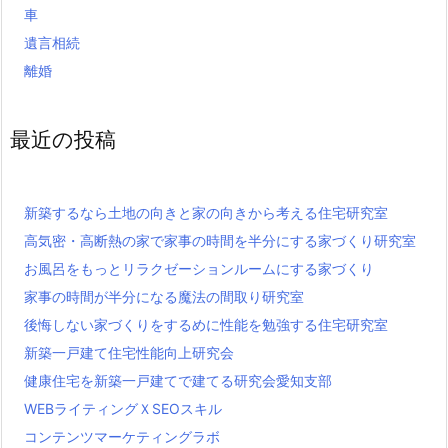
車
遺言相続
離婚
最近の投稿
新築するなら土地の向きと家の向きから考える住宅研究室
高気密・高断熱の家で家事の時間を半分にする家づくり研究室
お風呂をもっとリラクゼーションルームにする家づくり
家事の時間が半分になる魔法の間取り研究室
後悔しない家づくりをするめに性能を勉強する住宅研究室
新築一戸建て住宅性能向上研究会
健康住宅を新築一戸建てで建てる研究会愛知支部
WEBライティングＸSEOスキル
コンテンツマーケティングラボ