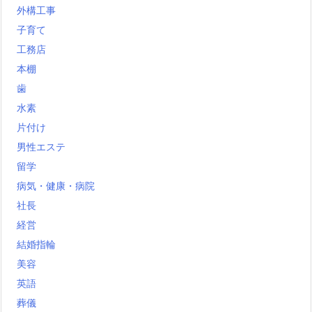
外構工事
子育て
工務店
本棚
歯
水素
片付け
男性エステ
留学
病気・健康・病院
社長
経営
結婚指輪
美容
英語
葬儀