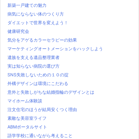
新築一戸建ての魅力
病気にならない体のつくり方
ダイエットで世界を変えよう！
健康研究会
気分をアゲるカラーセラピーの効果
マーケティングオートメーションをハックしよう
遺族を支える遺品整理業者
実は知らない病院の選び方
SNS失敗しないための１０の掟
外構デザインは環境にこだわる
意外と失敗しがちな結婚指輪のデザインとは
マイホーム体験談
注文住宅のほうが結局安くつく理由
素敵な美容室ライフ
ABMポータルサイト
語学学校に通いながら考えること