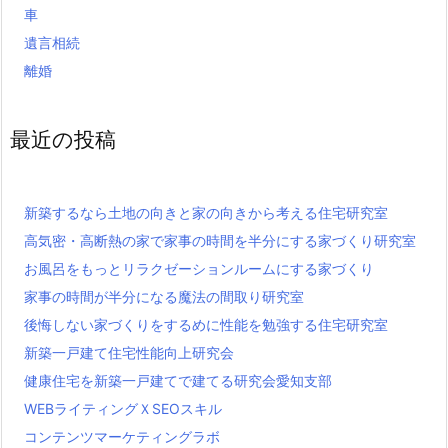
車
遺言相続
離婚
最近の投稿
新築するなら土地の向きと家の向きから考える住宅研究室
高気密・高断熱の家で家事の時間を半分にする家づくり研究室
お風呂をもっとリラクゼーションルームにする家づくり
家事の時間が半分になる魔法の間取り研究室
後悔しない家づくりをするめに性能を勉強する住宅研究室
新築一戸建て住宅性能向上研究会
健康住宅を新築一戸建てで建てる研究会愛知支部
WEBライティングＸSEOスキル
コンテンツマーケティングラボ