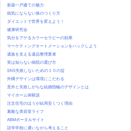
新築一戸建ての魅力
病気にならない体のつくり方
ダイエットで世界を変えよう！
健康研究会
気分をアゲるカラーセラピーの効果
マーケティングオートメーションをハックしよう
遺族を支える遺品整理業者
実は知らない病院の選び方
SNS失敗しないための１０の掟
外構デザインは環境にこだわる
意外と失敗しがちな結婚指輪のデザインとは
マイホーム体験談
注文住宅のほうが結局安くつく理由
素敵な美容室ライフ
ABMポータルサイト
語学学校に通いながら考えること