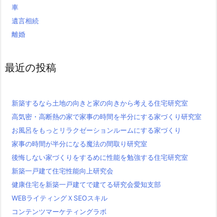
車
遺言相続
離婚
最近の投稿
新築するなら土地の向きと家の向きから考える住宅研究室
高気密・高断熱の家で家事の時間を半分にする家づくり研究室
お風呂をもっとリラクゼーションルームにする家づくり
家事の時間が半分になる魔法の間取り研究室
後悔しない家づくりをするめに性能を勉強する住宅研究室
新築一戸建て住宅性能向上研究会
健康住宅を新築一戸建てで建てる研究会愛知支部
WEBライティングＸSEOスキル
コンテンツマーケティングラボ