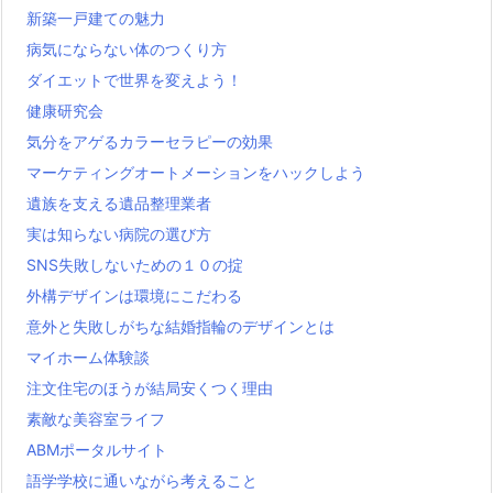
新築一戸建ての魅力
病気にならない体のつくり方
ダイエットで世界を変えよう！
健康研究会
気分をアゲるカラーセラピーの効果
マーケティングオートメーションをハックしよう
遺族を支える遺品整理業者
実は知らない病院の選び方
SNS失敗しないための１０の掟
外構デザインは環境にこだわる
意外と失敗しがちな結婚指輪のデザインとは
マイホーム体験談
注文住宅のほうが結局安くつく理由
素敵な美容室ライフ
ABMポータルサイト
語学学校に通いながら考えること