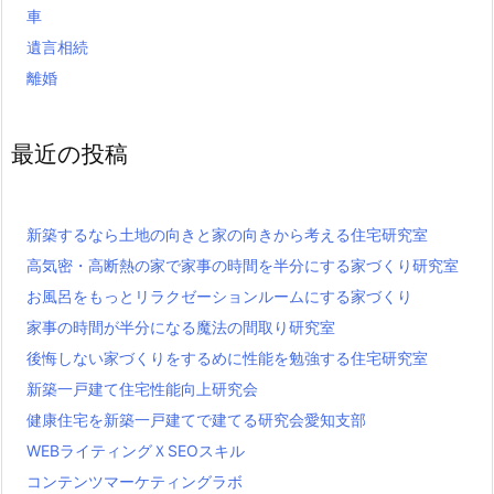
車
遺言相続
離婚
最近の投稿
新築するなら土地の向きと家の向きから考える住宅研究室
高気密・高断熱の家で家事の時間を半分にする家づくり研究室
お風呂をもっとリラクゼーションルームにする家づくり
家事の時間が半分になる魔法の間取り研究室
後悔しない家づくりをするめに性能を勉強する住宅研究室
新築一戸建て住宅性能向上研究会
健康住宅を新築一戸建てで建てる研究会愛知支部
WEBライティングＸSEOスキル
コンテンツマーケティングラボ