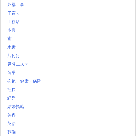
外構工事
子育て
工務店
本棚
歯
水素
片付け
男性エステ
留学
病気・健康・病院
社長
経営
結婚指輪
美容
英語
葬儀