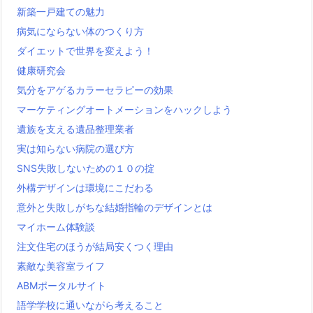
新築一戸建ての魅力
病気にならない体のつくり方
ダイエットで世界を変えよう！
健康研究会
気分をアゲるカラーセラピーの効果
マーケティングオートメーションをハックしよう
遺族を支える遺品整理業者
実は知らない病院の選び方
SNS失敗しないための１０の掟
外構デザインは環境にこだわる
意外と失敗しがちな結婚指輪のデザインとは
マイホーム体験談
注文住宅のほうが結局安くつく理由
素敵な美容室ライフ
ABMポータルサイト
語学学校に通いながら考えること