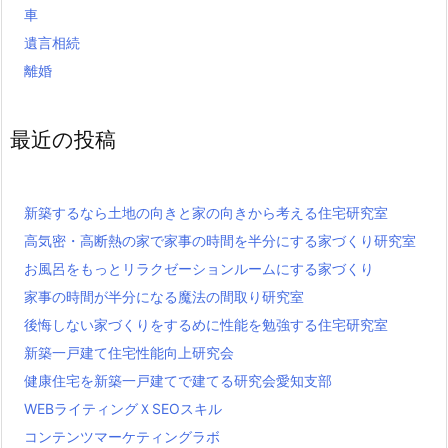
車
遺言相続
離婚
最近の投稿
新築するなら土地の向きと家の向きから考える住宅研究室
高気密・高断熱の家で家事の時間を半分にする家づくり研究室
お風呂をもっとリラクゼーションルームにする家づくり
家事の時間が半分になる魔法の間取り研究室
後悔しない家づくりをするめに性能を勉強する住宅研究室
新築一戸建て住宅性能向上研究会
健康住宅を新築一戸建てで建てる研究会愛知支部
WEBライティングＸSEOスキル
コンテンツマーケティングラボ