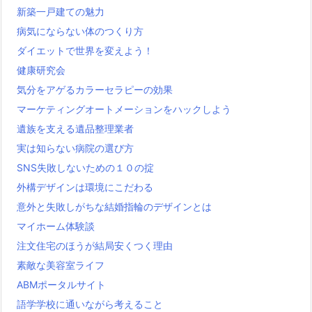
新築一戸建ての魅力
病気にならない体のつくり方
ダイエットで世界を変えよう！
健康研究会
気分をアゲるカラーセラピーの効果
マーケティングオートメーションをハックしよう
遺族を支える遺品整理業者
実は知らない病院の選び方
SNS失敗しないための１０の掟
外構デザインは環境にこだわる
意外と失敗しがちな結婚指輪のデザインとは
マイホーム体験談
注文住宅のほうが結局安くつく理由
素敵な美容室ライフ
ABMポータルサイト
語学学校に通いながら考えること