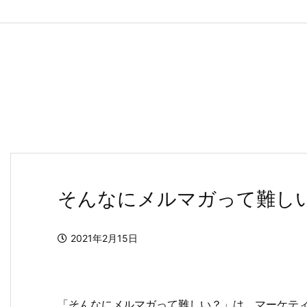
そんなにメルマガって難し
2021年2月15日
「そんなにメルマガって難しい？」は、マーケテ