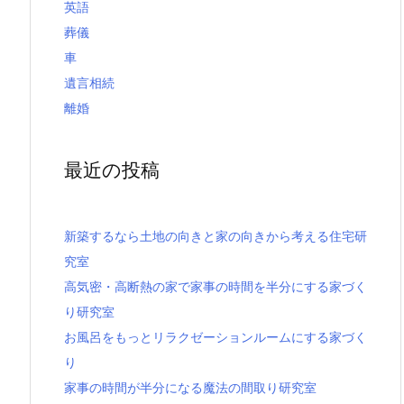
英語
葬儀
車
遺言相続
離婚
最近の投稿
新築するなら土地の向きと家の向きから考える住宅研
究室
高気密・高断熱の家で家事の時間を半分にする家づく
り研究室
お風呂をもっとリラクゼーションルームにする家づく
り
家事の時間が半分になる魔法の間取り研究室