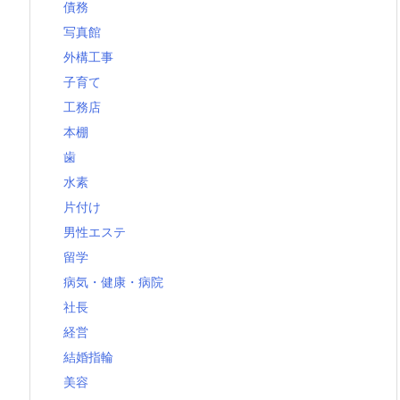
債務
写真館
外構工事
子育て
工務店
本棚
歯
水素
片付け
男性エステ
留学
病気・健康・病院
社長
経営
結婚指輪
美容