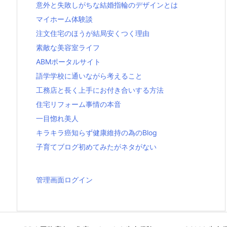
意外と失敗しがちな結婚指輪のデザインとは
マイホーム体験談
注文住宅のほうが結局安くつく理由
素敵な美容室ライフ
ABMポータルサイト
語学学校に通いながら考えること
工務店と長く上手にお付き合いする方法
住宅リフォーム事情の本音
一目惚れ美人
キラキラ癌知らず健康維持の為のBlog
子育てブログ初めてみたがネタがない
管理画面ログイン