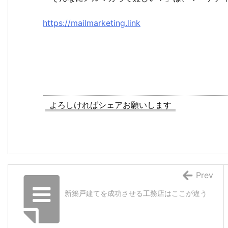
https://mailmarketing.link
よろしければシェアお願いします
Prev
新築戸建てを成功させる工務店はここが違う