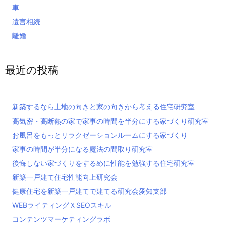
車
遺言相続
離婚
最近の投稿
新築するなら土地の向きと家の向きから考える住宅研究室
高気密・高断熱の家で家事の時間を半分にする家づくり研究室
お風呂をもっとリラクゼーションルームにする家づくり
家事の時間が半分になる魔法の間取り研究室
後悔しない家づくりをするめに性能を勉強する住宅研究室
新築一戸建て住宅性能向上研究会
健康住宅を新築一戸建てで建てる研究会愛知支部
WEBライティングＸSEOスキル
コンテンツマーケティングラボ