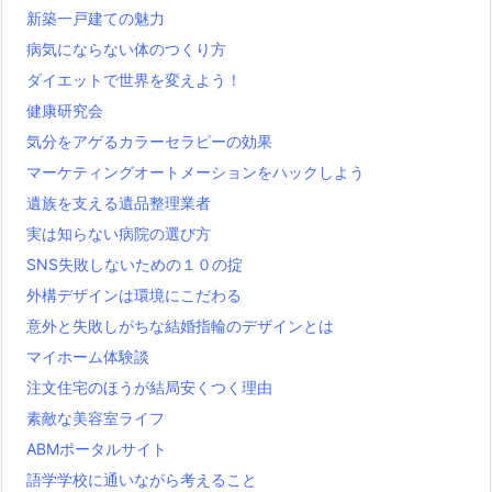
新築一戸建ての魅力
病気にならない体のつくり方
ダイエットで世界を変えよう！
健康研究会
気分をアゲるカラーセラピーの効果
マーケティングオートメーションをハックしよう
遺族を支える遺品整理業者
実は知らない病院の選び方
SNS失敗しないための１０の掟
外構デザインは環境にこだわる
意外と失敗しがちな結婚指輪のデザインとは
マイホーム体験談
注文住宅のほうが結局安くつく理由
素敵な美容室ライフ
ABMポータルサイト
語学学校に通いながら考えること