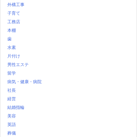
外構工事
子育て
工務店
本棚
歯
水素
片付け
男性エステ
留学
病気・健康・病院
社長
経営
結婚指輪
美容
英語
葬儀