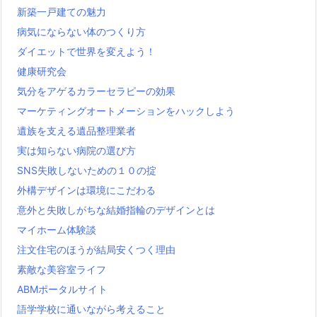
新築一戸建ての魅力
病気にならない体のつくり方
ダイエットで世界を変えよう！
健康研究会
気分をアゲるカラーセラピーの効果
マーケティングオートメーションをハックしよう
遺族を支える遺品整理業者
実は知らない病院の選び方
SNS失敗しないための１０の掟
外構デザインは環境にこだわる
意外と失敗しがちな結婚指輪のデザインとは
マイホーム体験談
注文住宅のほうが結局安くつく理由
素敵な美容室ライフ
ABMポータルサイト
語学学校に通いながら考えること