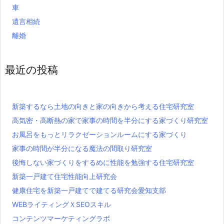
車
遺言相続
離婚
最近の投稿
新築するなら土地の向きと家の向きから考える住宅研究室
高気密・高断熱の家で家事の時間を半分にする家づくり研究室
お風呂をもっとリラクゼーションルームにする家づくり
家事の時間が半分になる魔法の間取り研究室
後悔しない家づくりをするめに性能を勉強する住宅研究室
新築一戸建て住宅性能向上研究会
健康住宅を新築一戸建てで建てる研究会愛知支部
WEBライティングＸSEOスキル
コンテンツマーケティングラボ