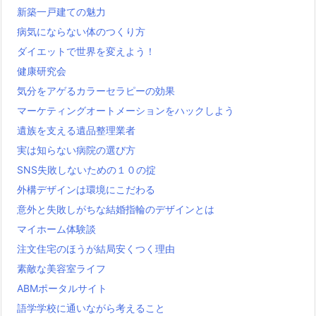
新築一戸建ての魅力
病気にならない体のつくり方
ダイエットで世界を変えよう！
健康研究会
気分をアゲるカラーセラピーの効果
マーケティングオートメーションをハックしよう
遺族を支える遺品整理業者
実は知らない病院の選び方
SNS失敗しないための１０の掟
外構デザインは環境にこだわる
意外と失敗しがちな結婚指輪のデザインとは
マイホーム体験談
注文住宅のほうが結局安くつく理由
素敵な美容室ライフ
ABMポータルサイト
語学学校に通いながら考えること