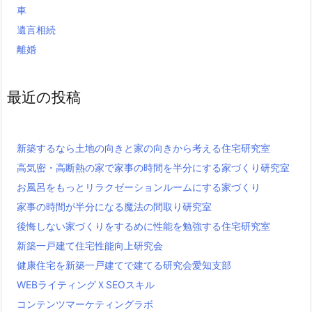
車
遺言相続
離婚
最近の投稿
新築するなら土地の向きと家の向きから考える住宅研究室
高気密・高断熱の家で家事の時間を半分にする家づくり研究室
お風呂をもっとリラクゼーションルームにする家づくり
家事の時間が半分になる魔法の間取り研究室
後悔しない家づくりをするめに性能を勉強する住宅研究室
新築一戸建て住宅性能向上研究会
健康住宅を新築一戸建てで建てる研究会愛知支部
WEBライティングＸSEOスキル
コンテンツマーケティングラボ