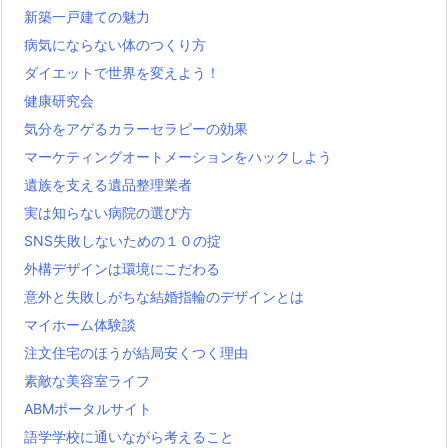
新築一戸建ての魅力
病気にならない体のつくり方
ダイエットで世界を変えよう！
健康研究会
気分をアゲるカラーセラピーの効果
マーケティングオートメーションをハックしよう
遺族を支える遺品整理業者
実は知らない病院の選び方
SNS失敗しないための１０の掟
外構デザインは環境にこだわる
意外と失敗しがちな結婚指輪のデザインとは
マイホーム体験談
注文住宅のほうが結局安くつく理由
素敵な美容室ライフ
ABMポータルサイト
語学学校に通いながら考えること