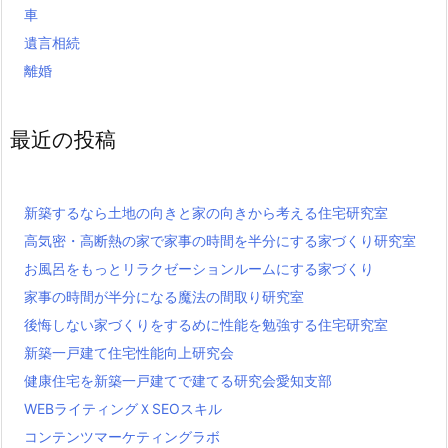
車
遺言相続
離婚
最近の投稿
新築するなら土地の向きと家の向きから考える住宅研究室
高気密・高断熱の家で家事の時間を半分にする家づくり研究室
お風呂をもっとリラクゼーションルームにする家づくり
家事の時間が半分になる魔法の間取り研究室
後悔しない家づくりをするめに性能を勉強する住宅研究室
新築一戸建て住宅性能向上研究会
健康住宅を新築一戸建てで建てる研究会愛知支部
WEBライティングＸSEOスキル
コンテンツマーケティングラボ