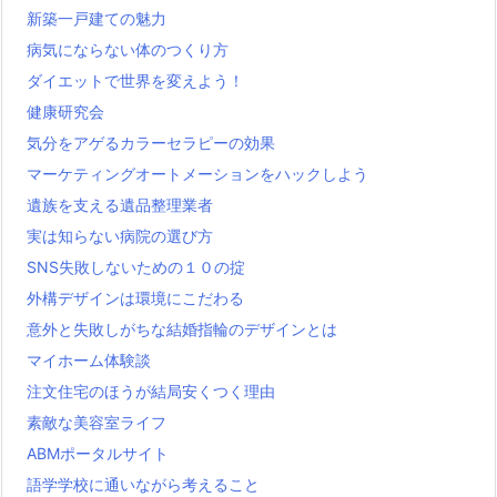
新築一戸建ての魅力
病気にならない体のつくり方
ダイエットで世界を変えよう！
健康研究会
気分をアゲるカラーセラピーの効果
マーケティングオートメーションをハックしよう
遺族を支える遺品整理業者
実は知らない病院の選び方
SNS失敗しないための１０の掟
外構デザインは環境にこだわる
意外と失敗しがちな結婚指輪のデザインとは
マイホーム体験談
注文住宅のほうが結局安くつく理由
素敵な美容室ライフ
ABMポータルサイト
語学学校に通いながら考えること