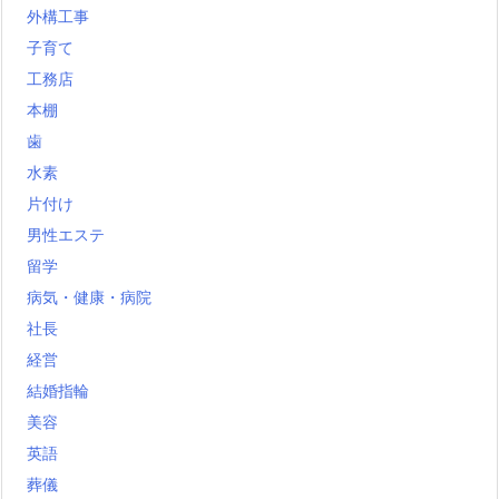
外構工事
子育て
工務店
本棚
歯
水素
片付け
男性エステ
留学
病気・健康・病院
社長
経営
結婚指輪
美容
英語
葬儀