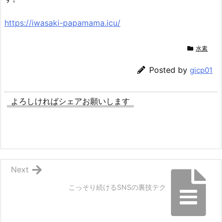
https://iwasaki-papamama.icu/
水素
Posted by
gicp01
よろしければシェアお願いします
Next
こっそり続けるSNSの裏技テク