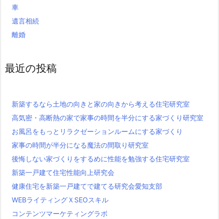
車
遺言相続
離婚
最近の投稿
新築するなら土地の向きと家の向きから考える住宅研究室
高気密・高断熱の家で家事の時間を半分にする家づくり研究室
お風呂をもっとリラクゼーションルームにする家づくり
家事の時間が半分になる魔法の間取り研究室
後悔しない家づくりをするめに性能を勉強する住宅研究室
新築一戸建て住宅性能向上研究会
健康住宅を新築一戸建てで建てる研究会愛知支部
WEBライティングＸSEOスキル
コンテンツマーケティングラボ