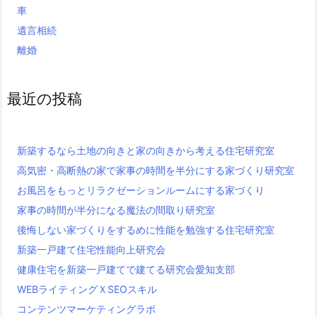
車
遺言相続
離婚
最近の投稿
新築するなら土地の向きと家の向きから考える住宅研究室
高気密・高断熱の家で家事の時間を半分にする家づくり研究室
お風呂をもっとリラクゼーションルームにする家づくり
家事の時間が半分になる魔法の間取り研究室
後悔しない家づくりをするめに性能を勉強する住宅研究室
新築一戸建て住宅性能向上研究会
健康住宅を新築一戸建てで建てる研究会愛知支部
WEBライティングＸSEOスキル
コンテンツマーケティングラボ