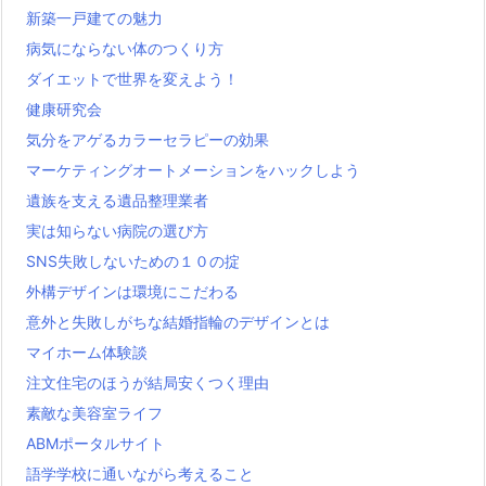
新築一戸建ての魅力
病気にならない体のつくり方
ダイエットで世界を変えよう！
健康研究会
気分をアゲるカラーセラピーの効果
マーケティングオートメーションをハックしよう
遺族を支える遺品整理業者
実は知らない病院の選び方
SNS失敗しないための１０の掟
外構デザインは環境にこだわる
意外と失敗しがちな結婚指輪のデザインとは
マイホーム体験談
注文住宅のほうが結局安くつく理由
素敵な美容室ライフ
ABMポータルサイト
語学学校に通いながら考えること