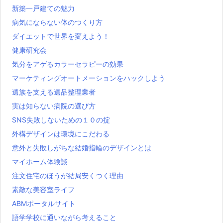
新築一戸建ての魅力
病気にならない体のつくり方
ダイエットで世界を変えよう！
健康研究会
気分をアゲるカラーセラピーの効果
マーケティングオートメーションをハックしよう
遺族を支える遺品整理業者
実は知らない病院の選び方
SNS失敗しないための１０の掟
外構デザインは環境にこだわる
意外と失敗しがちな結婚指輪のデザインとは
マイホーム体験談
注文住宅のほうが結局安くつく理由
素敵な美容室ライフ
ABMポータルサイト
語学学校に通いながら考えること