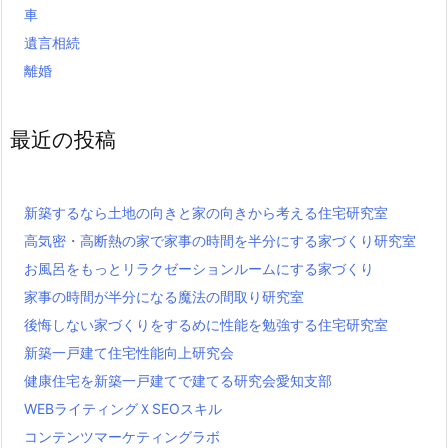
車
遺言相続
離婚
最近の投稿
新築するなら土地の向きと家の向きから考える住宅研究室
高気密・高断熱の家で家事の時間を半分にする家づくり研究室
お風呂をもっとリラクゼーションルームにする家づくり
家事の時間が半分になる魔法の間取り研究室
後悔しない家づくりをするめに性能を勉強する住宅研究室
新築一戸建て住宅性能向上研究会
健康住宅を新築一戸建てで建てる研究会愛知支部
WEBライティングＸSEOスキル
コンテンツマーケティングラボ