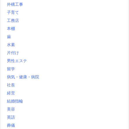
外構工事
子育て
工務店
本棚
歯
水素
片付け
男性エステ
留学
病気・健康・病院
社長
経営
結婚指輪
美容
英語
葬儀