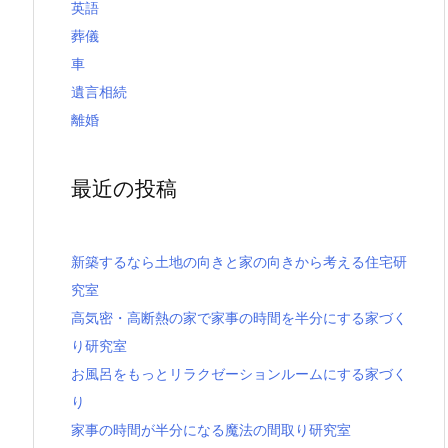
英語
葬儀
車
遺言相続
離婚
最近の投稿
新築するなら土地の向きと家の向きから考える住宅研
究室
高気密・高断熱の家で家事の時間を半分にする家づく
り研究室
お風呂をもっとリラクゼーションルームにする家づく
り
家事の時間が半分になる魔法の間取り研究室