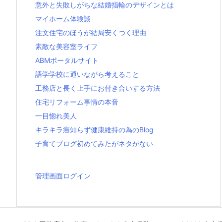
意外と失敗しがちな結婚指輪のデザインとは
マイホーム体験談
注文住宅のほうが結局安くつく理由
素敵な美容室ライフ
ABMポータルサイト
語学学校に通いながら考えること
工務店と長く上手にお付き合いする方法
住宅リフォーム事情の本音
一目惚れ美人
キラキラ癌知らず健康維持の為のBlog
子育てブログ初めてみたがネタがない
管理画面ログイン