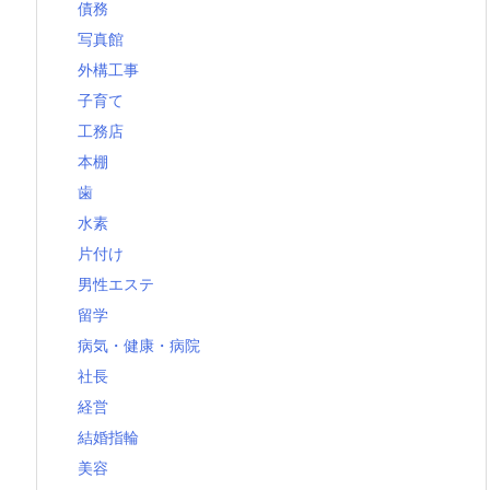
債務
写真館
外構工事
子育て
工務店
本棚
歯
水素
片付け
男性エステ
留学
病気・健康・病院
社長
経営
結婚指輪
美容