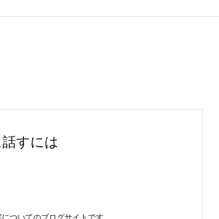
に話すには
宅についてのブログサイトです。