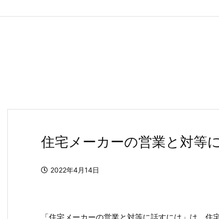
住宅メーカーの営業と対等
2022年4月14日
「住宅メーカーの営業と対等に話すには」は、住