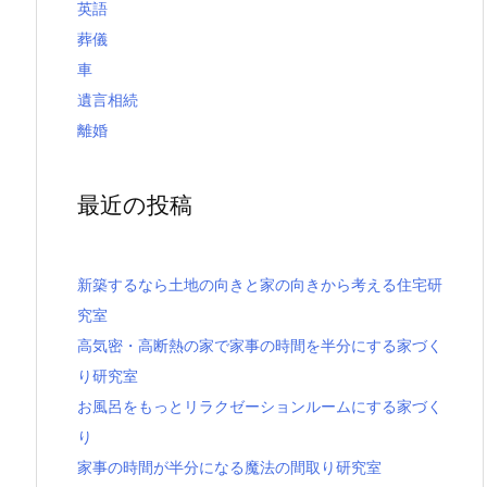
英語
葬儀
車
遺言相続
離婚
最近の投稿
新築するなら土地の向きと家の向きから考える住宅研
究室
高気密・高断熱の家で家事の時間を半分にする家づく
り研究室
お風呂をもっとリラクゼーションルームにする家づく
り
家事の時間が半分になる魔法の間取り研究室