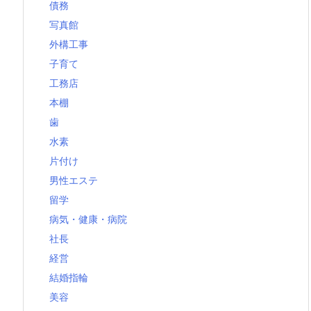
債務
写真館
外構工事
子育て
工務店
本棚
歯
水素
片付け
男性エステ
留学
病気・健康・病院
社長
経営
結婚指輪
美容