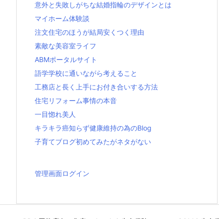
意外と失敗しがちな結婚指輪のデザインとは
マイホーム体験談
注文住宅のほうが結局安くつく理由
素敵な美容室ライフ
ABMポータルサイト
語学学校に通いながら考えること
工務店と長く上手にお付き合いする方法
住宅リフォーム事情の本音
一目惚れ美人
キラキラ癌知らず健康維持の為のBlog
子育てブログ初めてみたがネタがない
管理画面ログイン