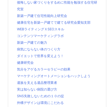
後悔しない家づくりをするめに性能を勉強する住宅研
究室
新築一戸建て住宅性能向上研究会
健康住宅を新築一戸建てで建てる研究会愛知支部
WEBライティングＸSEOスキル
コンテンツマーケティングラボ
新築一戸建ての魅力
病気にならない体のつくり方
ダイエットで世界を変えよう！
健康研究会
気分をアゲるカラーセラピーの効果
マーケティングオートメーションをハックしよう
遺族を支える遺品整理業者
実は知らない病院の選び方
SNS失敗しないための１０の掟
外構デザインは環境にこだわる