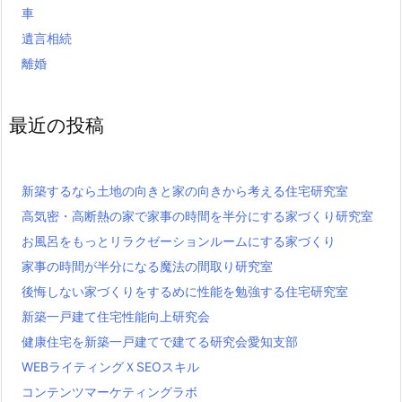
車
遺言相続
離婚
最近の投稿
新築するなら土地の向きと家の向きから考える住宅研究室
高気密・高断熱の家で家事の時間を半分にする家づくり研究室
お風呂をもっとリラクゼーションルームにする家づくり
家事の時間が半分になる魔法の間取り研究室
後悔しない家づくりをするめに性能を勉強する住宅研究室
新築一戸建て住宅性能向上研究会
健康住宅を新築一戸建てで建てる研究会愛知支部
WEBライティングＸSEOスキル
コンテンツマーケティングラボ