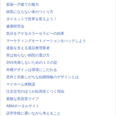
新築一戸建ての魅力
病気にならない体のつくり方
ダイエットで世界を変えよう！
健康研究会
気分をアゲるカラーセラピーの効果
マーケティングオートメーションをハックしよう
遺族を支える遺品整理業者
実は知らない病院の選び方
SNS失敗しないための１０の掟
外構デザインは環境にこだわる
意外と失敗しがちな結婚指輪のデザインとは
マイホーム体験談
注文住宅のほうが結局安くつく理由
素敵な美容室ライフ
ABMポータルサイト
語学学校に通いながら考えること