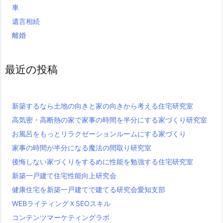
車
遺言相続
離婚
最近の投稿
新築するなら土地の向きと家の向きから考える住宅研究室
高気密・高断熱の家で家事の時間を半分にする家づくり研究室
お風呂をもっとリラクゼーションルームにする家づくり
家事の時間が半分になる魔法の間取り研究室
後悔しない家づくりをするめに性能を勉強する住宅研究室
新築一戸建て住宅性能向上研究会
健康住宅を新築一戸建てで建てる研究会愛知支部
WEBライティングＸSEOスキル
コンテンツマーケティングラボ