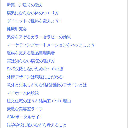
新築一戸建ての魅力
病気にならない体のつくり方
ダイエットで世界を変えよう！
健康研究会
気分をアゲるカラーセラピーの効果
マーケティングオートメーションをハックしよう
遺族を支える遺品整理業者
実は知らない病院の選び方
SNS失敗しないための１０の掟
外構デザインは環境にこだわる
意外と失敗しがちな結婚指輪のデザインとは
マイホーム体験談
注文住宅のほうが結局安くつく理由
素敵な美容室ライフ
ABMポータルサイト
語学学校に通いながら考えること